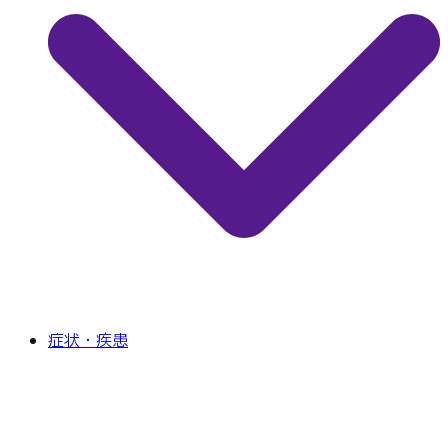
症状・疾患