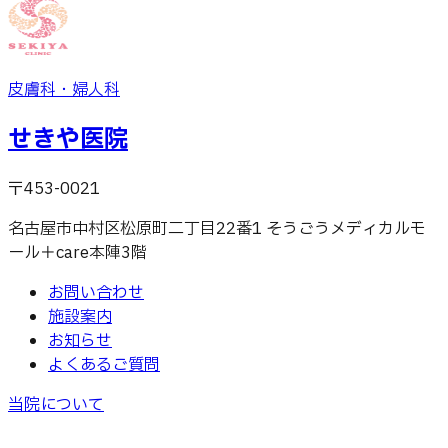
皮膚科・婦人科
せきや医院
〒453-0021
名古屋市中村区松原町二丁目22番1 そうごうメディカルモ
ール＋care本陣3階
お問い合わせ
施設案内
お知らせ
よくあるご質問
当院について