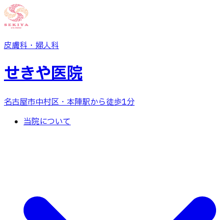
皮膚科・婦人科
せきや医院
名古屋市中村区
・本陣駅から徒歩1分
当院について