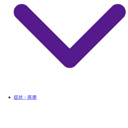
症状・疾患