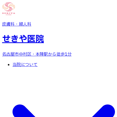
皮膚科・婦人科
せきや医院
名古屋市中村区
・本陣駅から徒歩1分
当院について